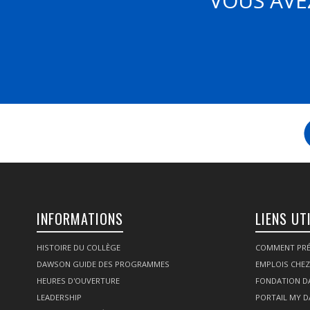
VOUS AVE
INFORMATIONS
LIENS UT
HISTOIRE DU COLLÈGE
COMMENT PRÉ
DAWSON GUIDE DES PROGRAMMES
EMPLOIS CHE
HEURES D'OUVERTURE
FONDATION 
LEADERSHIP
PORTAIL MY 