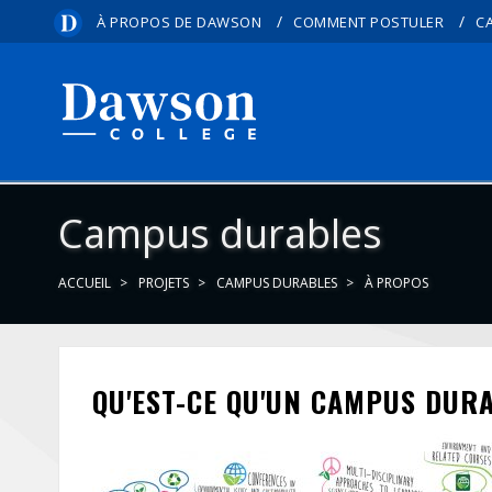
/
/
À PROPOS DE DAWSON
COMMENT POSTULER
C
Campus durables
ACCUEIL
PROJETS
CAMPUS DURABLES
À PROPOS
QU'EST-CE QU'UN CAMPUS DUR