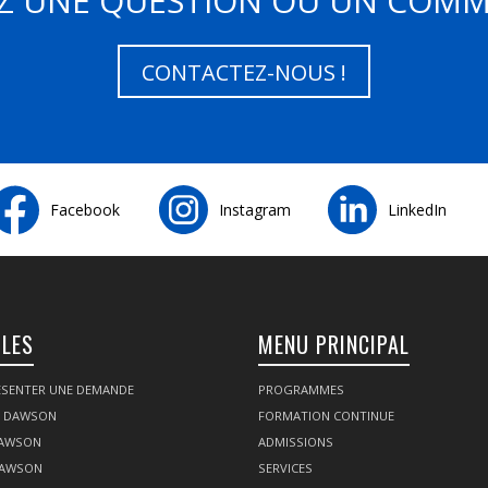
Z UNE QUESTION OU UN COMM
CONTACTEZ-NOUS !
Facebook
Instagram
LinkedIn
ILES
MENU PRINCIPAL
SENTER UNE DEMANDE
PROGRAMMES
Z DAWSON
FORMATION CONTINUE
DAWSON
ADMISSIONS
DAWSON
SERVICES