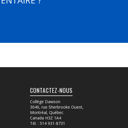
ENTAIRE ?
CONTACTEZ-NOUS
Collège Dawson
3040, rue Sherbrooke Ouest
,
Montréal, Québec
Canada
H3Z 1A4
Tél. :
514 931-8731