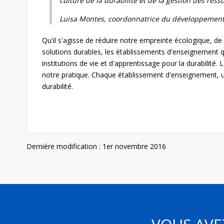
culture de la durabilité et de la gestion des ress
Luisa Montes, coordonnatrice du développement 
Qu'il s'agisse de réduire notre empreinte écologique, 
solutions durables, les établissements d'enseignement 
institutions de vie et d'apprentissage pour la durabilité
notre pratique. Chaque établissement d'enseignement, uni
durabilité.
Dernière modification : 1er novembre 2016