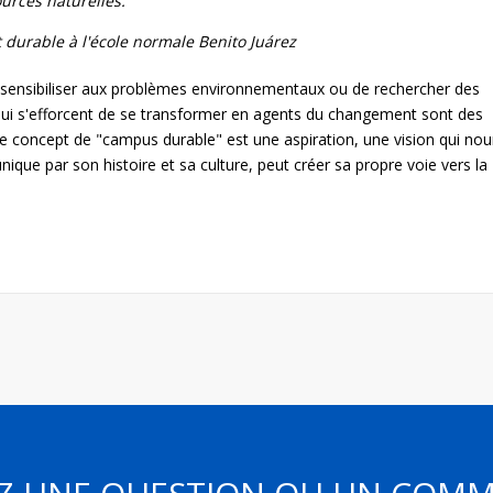
ources naturelles.
durable à l'école normale Benito Juárez
de sensibiliser aux problèmes environnementaux ou de rechercher des
qui s'efforcent de se transformer en agents du changement sont des
. Le concept de "campus durable" est une aspiration, une vision qui nour
que par son histoire et sa culture, peut créer sa propre voie vers la