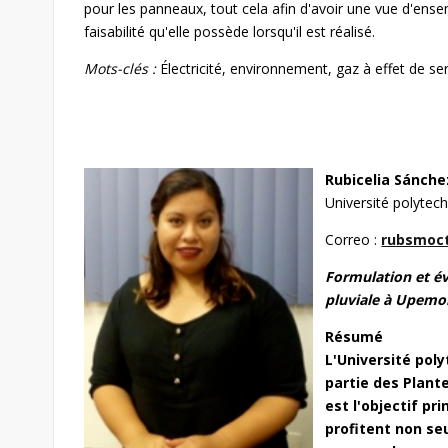
pour les panneaux, tout cela afin d'avoir une vue d'ense
faisabilité qu'elle possède lorsqu'il est réalisé.
Mots-clés :
Électricité, environnement, gaz à effet de ser
Rubicelia Sánche
Université polytec
Correo :
rubsmoc
Formulation et é
pluviale à Upemor
Résumé
L'Université pol
partie des Plant
est l'objectif p
profitent non se