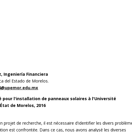
, Ingeniería Financiera
ica del Estado de Morelos.
4@upemor.edu.mx
é pour l'installation de panneaux solaires à l'Université
'État de Morelos, 2016
un projet de recherche, il est nécessaire d'identifier les divers problèm
ution est confrontée. Dans ce cas, nous avons analysé les diverses