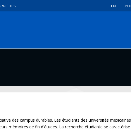
ARRIÈRES
EN
PO
itiative des campus durables. Les étudiants des universités mexicaine
leurs mémoires de fin d'études. La recherche étudiante se caractérise