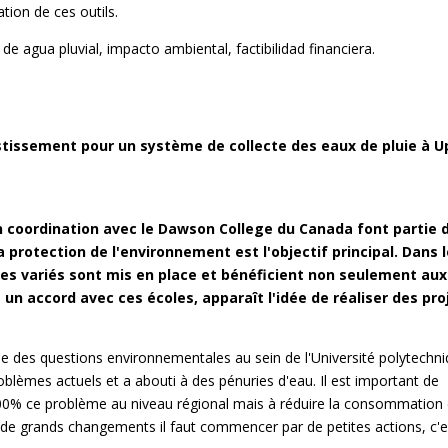
ation de ces outils.
e agua pluvial, impacto ambiental, factibilidad financiera.
estissement pour un système de collecte des eaux de pluie à 
en coordination avec le Dawson College du Canada font partie 
 protection de l'environnement est l'objectif principal. Dans 
es variés sont mis en place et bénéficient non seulement aux
 un accord avec ces écoles, apparaît l'idée de réaliser des pro
se des questions environnementales au sein de l'Université polytechn
roblèmes actuels et a abouti à des pénuries d'eau. Il est important de
100% ce problème au niveau régional mais à réduire la consommation
re de grands changements il faut commencer par de petites actions, c'e