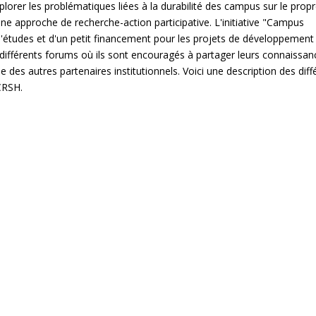
plorer les problématiques liées à la durabilité des campus sur le prop
ne approche de recherche-action participative. L'initiative "Campus
'études et d'un petit financement pour les projets de développement
à différents forums où ils sont encouragés à partager leurs connaissan
es autres partenaires institutionnels. Voici une description des diff
 CRSH.