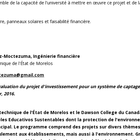
mble de la capacité de l'université à mettre en œuvre ce projet et de l
re, panneaux solaires et faisabilité financière.
z-Moctezuma, Ingénierie financière
hnique de l'État de Morelos
tezuma@gmail.com
valuation du projet d'investissement pour un système de captage
, 2016.
ytechnique de l'État de Morelos et le Dawson College du Canad
eles Educativos Sustentables dont la protection de l'environ
rincipal. Le programme comprend des projets sur divers thèmes
ulement aux établissements, mais aussi à l'environnement. G