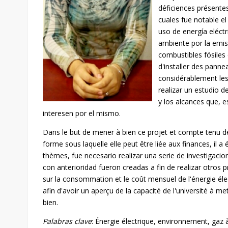
déficiences présentes
cuales fue notable el
uso de energía eléct
ambiente por la emis
combustibles fósiles 
d'installer des panne
considérablement les
realizar un estudio d
y los alcances que, 
interesen por el mismo.
Dans le but de mener à bien ce projet et compte tenu de 
forme sous laquelle elle peut être liée aux finances, il a
thèmes, fue necesario realizar una serie de investigac
con anterioridad fueron creadas a fin de realizar otros p
sur la consommation et le coût mensuel de l'énergie élec
afin d'avoir un aperçu de la capacité de l'université à me
bien.
Palabras clave
: Énergie électrique, environnement, gaz à