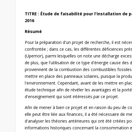
TITRE : Étude de faisabilité pour l'installation de
2016
Résumé
Pour la préparation d'un projet de recherche, il est néces
confrontée ; dans ce cas, les différentes déficiences pr
(Upemor), parmi lesquelles on note une décharge excessive
de plus, que l'utilisation de ce type d'énergie cause de
proviennent de la combustion des combustibles fossiles u
mettre en place des panneaux solaires, puisque la prod
l'environnement. Cependant, avant de les mettre en place,
étude technique afin de révéler les avantages et la por
d'enseignement qui sont intéressés par ce projet.
Afin de mener à bien ce projet et en raison du peu de con
elle peut être liée aux finances, il a été nécessaire de 
d'analyser les théories antérieures qui ont été créées p
informations historiques concernant la consommation et l