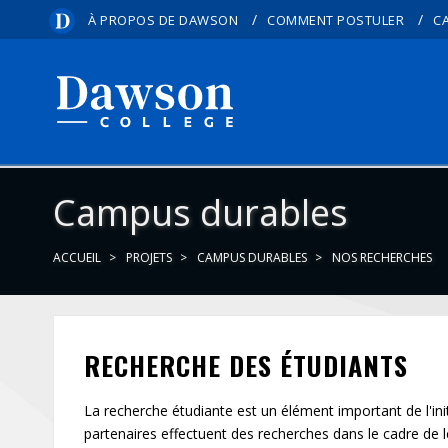
/
/
À PROPOS DE DAWSON
COMMENT POSTULER
C
Campus durables
ACCUEIL
PROJETS
CAMPUS DURABLES
NOS RECHERCHES
RECHERCHE DES ÉTUDIANTS
La recherche étudiante est un élément important de l'in
partenaires effectuent des recherches dans le cadre de 