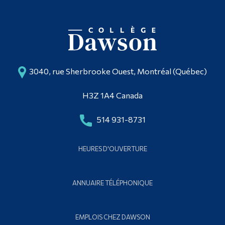
Diplômé·es et visiteur·euses
3040, rue Sherbrooke Ouest, Montréal (Québec)
H3Z 1A4 Canada
514 931-8731
HEURES D'OUVERTURE
ANNUAIRE TÉLÉPHONIQUE
EMPLOIS CHEZ DAWSON