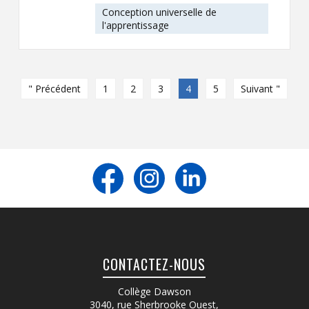
Conception universelle de
l'apprentissage
" Précédent
1
2
3
4
5
Suivant "
CONTACTEZ-NOUS
Collège Dawson
3040, rue Sherbrooke Ouest
,