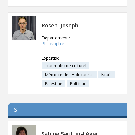
Rosen, Joseph
Département :
Philosophie
Expertise :
Traumatisme culturel
Mémoire de l'Holocauste
Israël
Palestine
Politique
S
Sabine Sautter-Léger