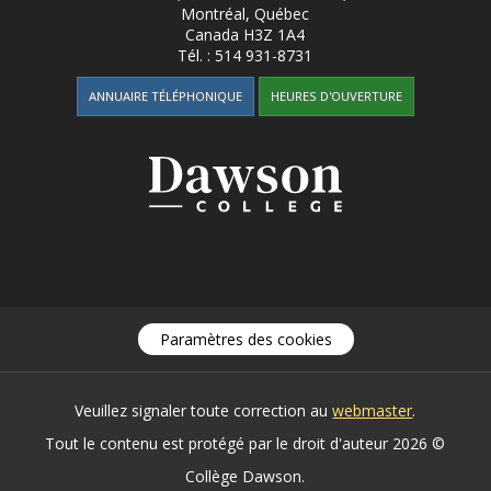
Montréal, Québec
Canada
H3Z 1A4
Tél. :
514 931-8731
ANNUAIRE TÉLÉPHONIQUE
HEURES D'OUVERTURE
Paramètres des cookies
Veuillez signaler toute correction au
webmaster
.
Tout le contenu est protégé par le droit d'auteur 2026 ©
Collège Dawson.