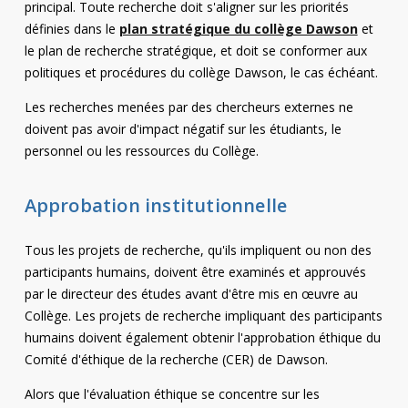
principal. Toute recherche doit s'aligner sur les priorités
Contact
définies dans le
plan stratégique du collège Dawson
et
le plan de recherche stratégique, et doit se conformer aux
Informations
politiques et procédures du collège Dawson, le cas échéant.
Outils
Les recherches menées par des chercheurs externes ne
doivent pas avoir d'impact négatif sur les étudiants, le
Liens
personnel ou les ressources du Collège.
Menu principal
Approbation institutionnelle
Qui vous êtes
Tous les projets de recherche, qu'ils impliquent ou non des
participants humains, doivent être examinés et approuvés
par le directeur des études avant d'être mis en œuvre au
Collège. Les projets de recherche impliquant des participants
humains doivent également obtenir l'approbation éthique du
Comité d'éthique de la recherche (CER) de Dawson.
Alors que l'évaluation éthique se concentre sur les