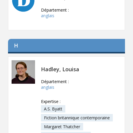
Département :
anglais
H
Hadley, Louisa
Département :
anglais
Expertise :
A.S. Byatt
Fiction britannique contemporaine
Margaret Thatcher