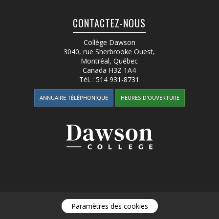
CONTACTEZ-NOUS
Collège Dawson
3040, rue Sherbrooke Ouest
,
Montréal, Québec
Canada
H3Z 1A4
Tél. :
514 931-8731
ANNUAIRE TÉLÉPHONIQUE
HEURES D'OUVERTURE
Paramètres des cookies