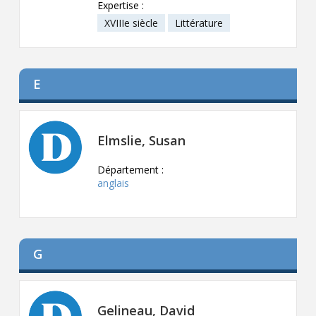
Expertise :
XVIIIe siècle
Littérature
E
Elmslie, Susan
Département :
anglais
G
Gelineau, David