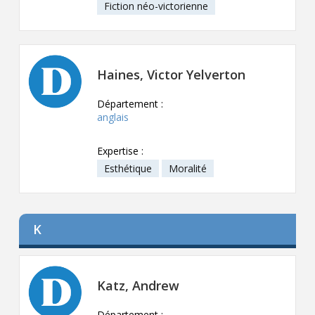
Fiction néo-victorienne
Haines, Victor Yelverton
Département :
anglais
Expertise :
Esthétique
Moralité
K
Katz, Andrew
Département :