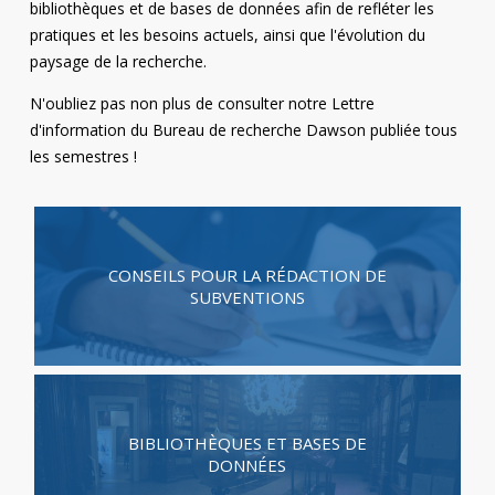
bibliothèques et de bases de données afin de refléter les
Contact
pratiques et les besoins actuels, ainsi que l'évolution du
paysage de la recherche.
Informations
N'oubliez pas non plus de consulter notre
Lettre
Outils
d'information du Bureau de recherche Dawson
publiée tous
les semestres !
Liens
Menu principal
Qui vous êtes
CONSEILS POUR LA RÉDACTION DE
SUBVENTIONS
BIBLIOTHÈQUES ET BASES DE
DONNÉES