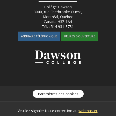
Collège Dawson
3040, rue Sherbrooke Ouest
,
Montréal, Québec
Canada
H3Z 1A4
Tél. :
514 931-8731
ANNUAIRE TÉLÉPHONIQUE
HEURES D'OUVERTURE
Paramètres des cookies
Veuillez signaler toute correction au
webmaster
.