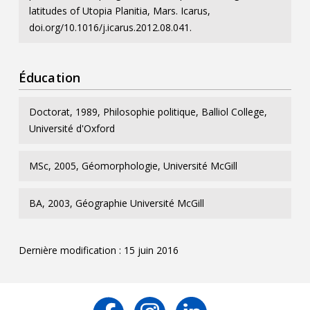
latitudes of Utopia Planitia, Mars. Icarus,
doi.org/10.1016/j.icarus.2012.08.041.
Éducation
Doctorat, 1989, Philosophie politique, Balliol College,
Université d'Oxford
MSc, 2005, Géomorphologie, Université McGill
BA, 2003, Géographie Université McGill
Dernière modification : 15 juin 2016