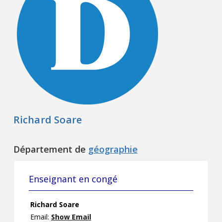
Contact
Informations
Outils
Liens
Menu principal
Richard Soare
Qui vous êtes
Département de
géographie
Enseignant en congé
Richard Soare
Email:
Show Email