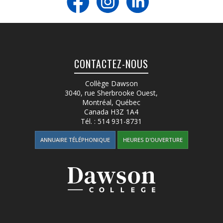
CONTACTEZ-NOUS
Collège Dawson
3040, rue Sherbrooke Ouest
,
Montréal, Québec
Canada
H3Z 1A4
Tél. :
514 931-8731
ANNUAIRE TÉLÉPHONIQUE
HEURES D'OUVERTURE