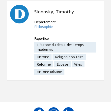
Contact
Slonosky, Timothy
Informations
Département :
Outils
Philosophie
Liens
Expertise :
L'Europe du début des temps
Menu principal
modernes
Histoire
Religion populaire
Qui vous êtes
Réforme
Écosse
Villes
Histoire urbaine