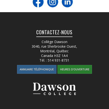
CONTACTEZ-NOUS
Collège Dawson
3040, rue Sherbrooke Ouest
,
Montréal, Québec
Canada
H3Z 1A4
Tél. :
514 931-8731
ANNUAIRE TÉLÉPHONIQUE
HEURES D'OUVERTURE