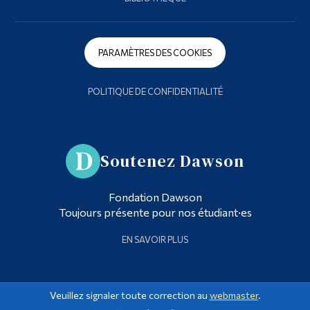
PARAMÈTRES DES COOKIES
POLITIQUE DE CONFIDENTIALITÉ
Soutenez Dawson
Fondation Dawson
Toujours présente pour nos étudiant·es
EN SAVOIR PLUS
Veuillez signaler toute correction au
webmaster
.