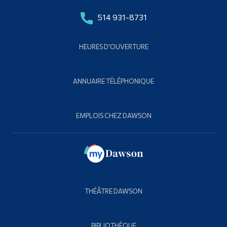
514 931-8731
HEURES D'OUVERTURE
ANNUAIRE TÉLÉPHONIQUE
EMPLOIS CHEZ DAWSON
THÉÂTRE DAWSON
BIBLIOTHÈQUE