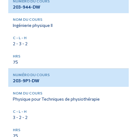
203-944-DW
Ingénierie physique II
2 - 3 - 2
75
203-9P1-DW
Physique pour Techniques de physiothérapie
3 - 2 - 2
75