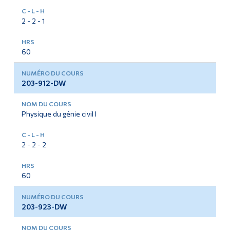
2 - 2 - 1
60
203-912-DW
Physique du génie civil I
2 - 2 - 2
60
203-923-DW