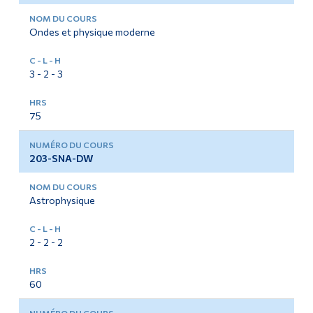
Ondes et physique moderne
3 - 2 - 3
75
203-SNA-DW
Astrophysique
2 - 2 - 2
60