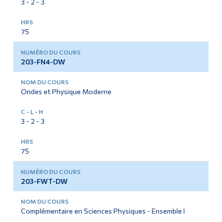
3 - 2 - 3
75
203-FN4-DW
Ondes et Physique Moderne
3 - 2 - 3
75
203-FWT-DW
Complémentaire en Sciences Physiques - Ensemble I