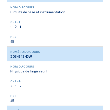
Circuits de base et instrumentation
1 - 2 - 1
45
203-943-DW
Physique de l'ingénieur I
2 - 1 - 2
45