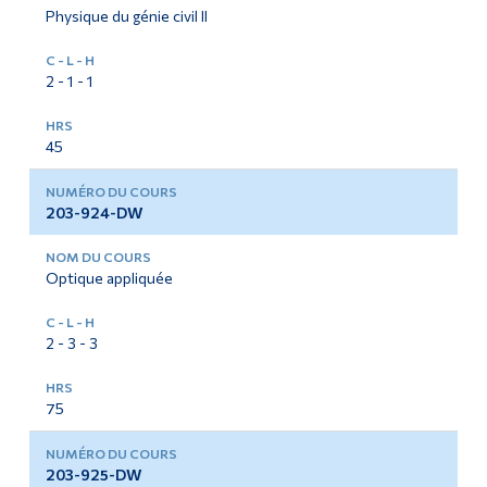
Physique du génie civil II
2 - 1 - 1
45
203-924-DW
Optique appliquée
2 - 3 - 3
75
203-925-DW