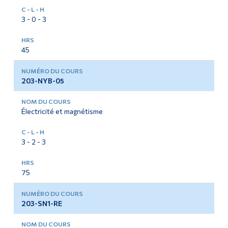
3 - 0 - 3
45
203-NYB-05
Électricité et magnétisme
3 - 2 - 3
75
203-SN1-RE