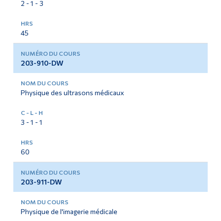
2 - 1 - 3
Diplômé·es et visiteur·euses
45
203-910-DW
Physique des ultrasons médicaux
3 - 1 - 1
60
203-911-DW
Physique de l'imagerie médicale