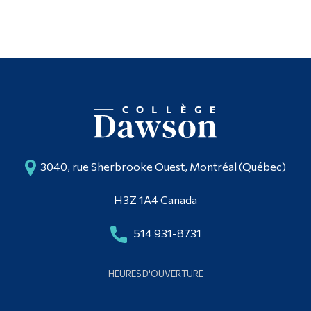
3040, rue Sherbrooke Ouest, Montréal (Québec)
H3Z 1A4 Canada
514 931-8731
HEURES D'OUVERTURE