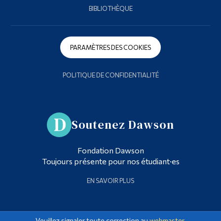
BIBLIOTHÈQUE
PARAMÈTRES DES COOKIES
POLITIQUE DE CONFIDENTIALITÉ
Soutenez Dawson
Fondation Dawson
Toujours présente pour nos étudiant·es
EN SAVOIR PLUS
Veuillez signaler toute correction au
webmaster
.