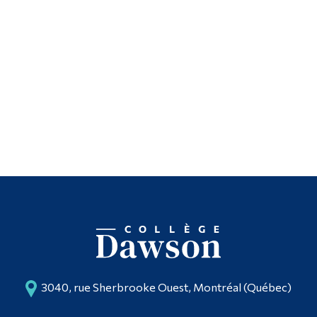
3040, rue Sherbrooke Ouest, Montréal (Québec)