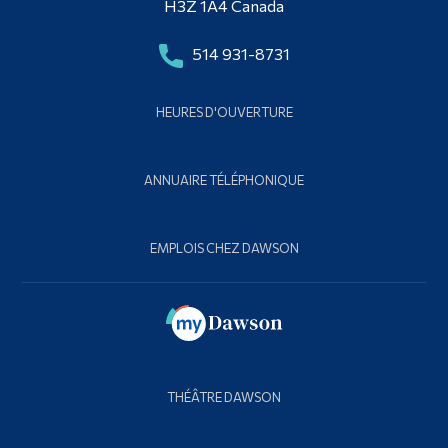
H3Z 1A4 Canada
514 931-8731
HEURES D'OUVERTURE
ANNUAIRE TÉLÉPHONIQUE
EMPLOIS CHEZ DAWSON
THÉÂTRE DAWSON