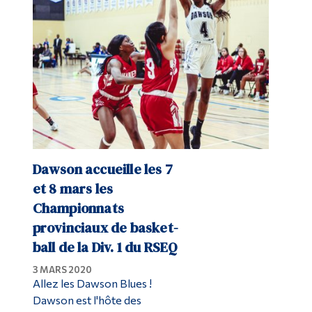
Diplômé·es et visiteur·euses
Dawson accueille les 7
et 8 mars les
Championnats
provinciaux de basket-
ball de la Div. 1 du RSEQ
3 MARS 2020
Allez les Dawson Blues !
Dawson est l'hôte des