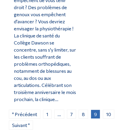
empêchent de vous tenir
droit ? Des problèmes de
genoux vous empêchent
d'avancer ? Vous devriez
envisager la physiothérapie !
La clinique de santé du
Collège Dawson se
concentre, sans s'y limiter, sur
les clients souffrant de
problèmes orthopédiques,
notamment de blessures au
cou, au dos ou aux
articulations. Célébrant son
troisième anniversaire le mois
prochain, la clinique...
" Précédent
1
...
7
8
9
10
Suivant "