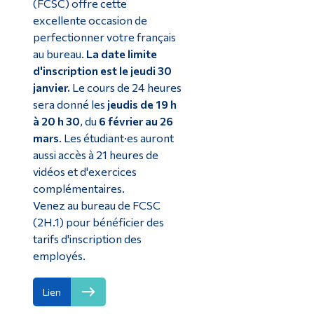
(FCSC) offre cette
excellente occasion de
perfectionner votre français
au bureau.
La date limite
d'inscription est le jeudi 30
janvier.
Le cours de 24 heures
sera donné les
jeudis de 19 h
à 20 h 30
, du
6 février au 26
mars
. Les étudiant·es auront
aussi accès à 21 heures de
vidéos et d'exercices
complémentaires.
Venez au bureau de FCSC
(2H.1) pour bénéficier des
tarifs d'inscription des
employés.
Lien