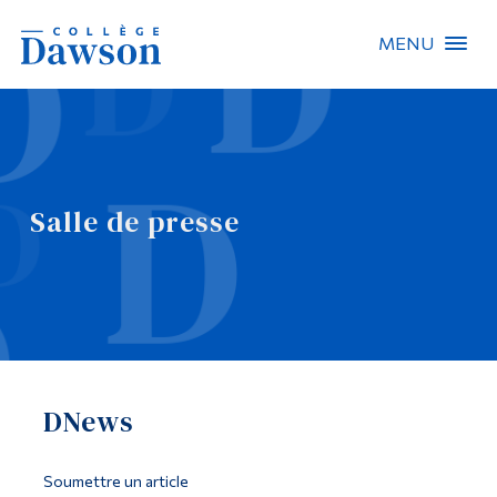
MENU
Recherche sur le site
Recherche de personnes
Salle de presse
EN
À propos de Dawson
Carrières
Omnivox
DNews
Liens rapides
Contact
Soumettre un article
Informations