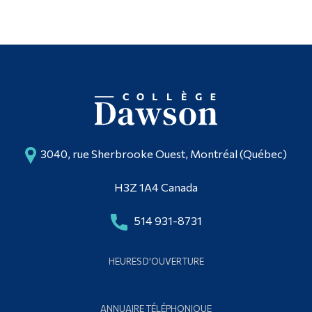
3040, rue Sherbrooke Ouest, Montréal (Québec)
H3Z 1A4 Canada
514 931-8731
HEURES D'OUVERTURE
ANNUAIRE TÉLÉPHONIQUE