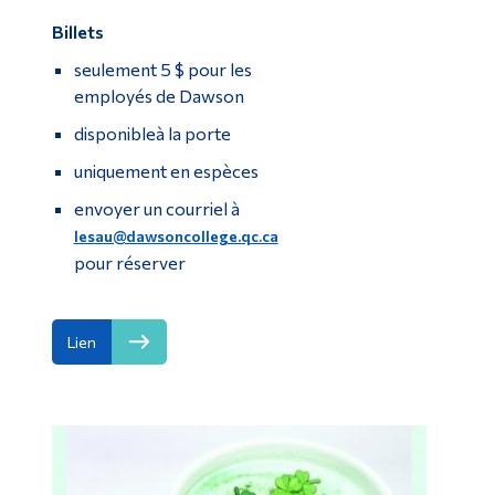
Billets
seulement 5 $ pour les
employés de Dawson
disponible
à la porte
uniquement en espèces
envoyer un courriel à
lesau@dawsoncollege.qc.ca
pour réserver
Lien