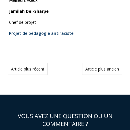
Meilleurs vœux,
Jamilah Dei-Sharpe
Chef de projet
Projet de pédagogie antiraciste
Article plus récent
Article plus ancien
VOUS AVEZ UNE QUESTION OU UN
COMMENTAIRE ?