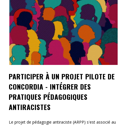
Contact
Informations
Outils
Liens
Menu principal
Qui vous êtes
PARTICIPER À UN PROJET PILOTE DE
CONCORDIA - INTÉGRER DES
PRATIQUES PÉDAGOGIQUES
ANTIRACISTES
Le projet de pédagogie antiraciste (ARPP) s'est associé au