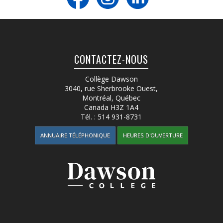
CONTACTEZ-NOUS
Collège Dawson
3040, rue Sherbrooke Ouest
,
Montréal, Québec
Canada
H3Z 1A4
Tél. :
514 931-8731
ANNUAIRE TÉLÉPHONIQUE
HEURES D'OUVERTURE