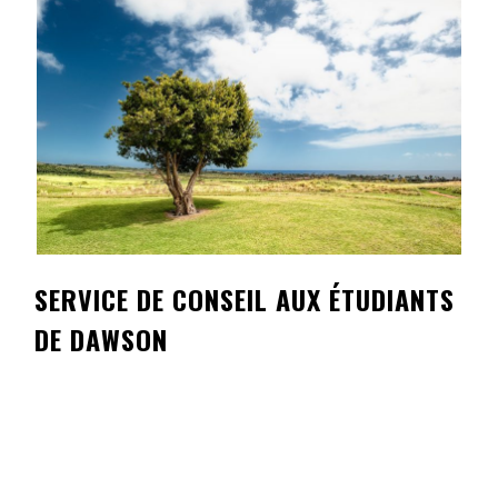
Contact
Informations
Outils
Liens
Menu principal
Qui vous êtes
SERVICE DE CONSEIL AUX ÉTUDIANTS
DE DAWSON