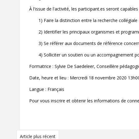
À l'issue de l'activité, les participant.es seront capables
1) Faire la distinction entre la recherche collégiale
2) Identifier les principaux organismes et progra
3) Se référer aux documents de référence concerna
4) Solliciter un soutien ou un accompagnement p
Formatrice : Sylvie De Saedeleer, Conseillère pédagogi
Date, heure et lieu : Mercredi 18 novembre 2020 13h0
Langue : Français
Pour vous inscrire et obtenir les informations de conn
Article plus récent