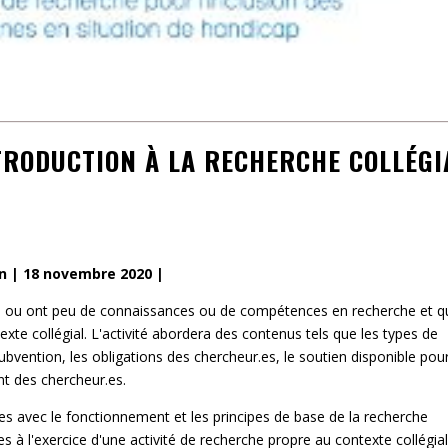
TRODUCTION À LA RECHERCHE COLLÉGI
on | 18 novembre 2020 |
s ou ont peu de connaissances ou de compétences en recherche et q
te collégial. L'activité abordera des contenus tels que les types de
ubvention, les obligations des chercheur.es, le soutien disponible pour
t des chercheur.es.
t.es avec le fonctionnement et les principes de base de la recherche
s à l'exercice d'une activité de recherche propre au contexte collégial