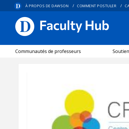
/
/
À PROPOS DE DAWSON
COMMENT POSTULER
C
CARREFOUR PÉDAGOGIQUE
Communautés de professeurs
Soutie