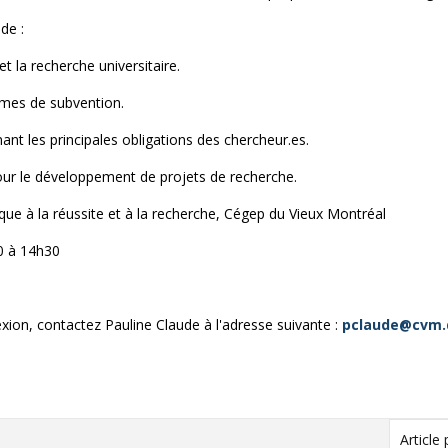
 de :
 et la recherche universitaire.
mmes de subvention.
nt les principales obligations des chercheur.es.
our le développement de projets de recherche.
que à la réussite et à la recherche, Cégep du Vieux Montréal
0 à 14h30
exion, contactez Pauline Claude à l'adresse suivante :
pclaude@cvm.
Article