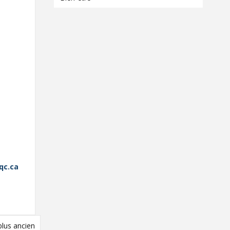
qc.ca
 plus ancien