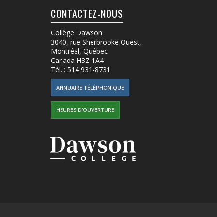
CONTACTEZ-NOUS
Collège Dawson
3040, rue Sherbrooke Ouest
,
Montréal, Québec
Canada
H3Z 1A4
Tél. :
514 931-8731
ANNUAIRE TÉLÉPHONIQUE
HEURES D'OUVERTURE