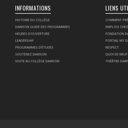
INFORMATIONS
LIENS UT
HISTOIRE DU COLLÈGE
COMMENT PRÉ
DAWSON GUIDE DES PROGRAMMES
EMPLOIS CHE
HEURES D'OUVERTURE
FONDATION 
LEADERSHIP
PORTAIL MY 
PROGRAMMES D'ÉTUDES
RESPECT
SOUTENEZ DAWSON
QUOI DE NEUF
VISITE AU COLLÈGE DAWSON
THÉÂTRE DAW