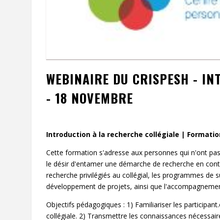
WEBINAIRE DU CRISPESH - IN
- 18 NOVEMBRE
Introduction à la recherche collégiale | Formati
Cette formation s'adresse aux personnes qui n'ont pa
le désir d'entamer une démarche de recherche en contex
recherche privilégiés au collégial, les programmes de s
développement de projets, ainsi que l'accompagnemen
Objectifs pédagogiques : 1) Familiariser les participan
collégiale. 2) Transmettre les connaissances nécessaire