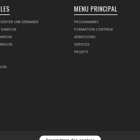
ILES
MENU PRINCIPAL
SENTER UNE DEMANDE
PROGRAMMES
Z DAWSON
FORMATION CONTINUE
DAWSON
ADMISSIONS
DAWSON
SERVICES
PROJETS
SON