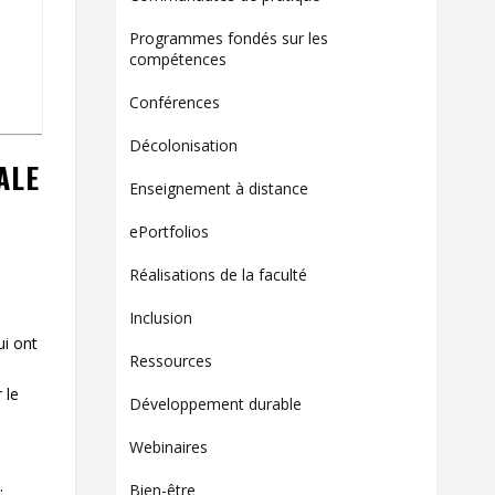
Contact
Programmes fondés sur les
Informations
compétences
Outils
Conférences
Liens
Décolonisation
ALE
Menu principal
Enseignement à distance
Qui vous êtes
ePortfolios
Réalisations de la faculté
Inclusion
ui ont
Ressources
 le
Développement durable
Webinaires
.
Bien-être