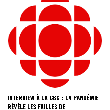
Contact
Informations
Outils
Liens
Menu principal
Qui vous êtes
INTERVIEW À LA CBC : LA PANDÉMIE
RÉVÈLE LES FAILLES DE