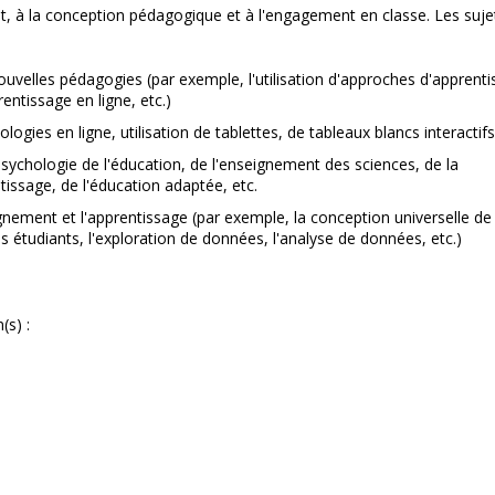
nt, à la conception pédagogique et à l'engagement en classe. Les suje
 nouvelles pédagogies (par exemple, l'utilisation d'approches d'apprent
rentissage en ligne, etc.)
ies en ligne, utilisation de tablettes, de tableaux blancs interactifs,
sychologie de l'éducation, de l'enseignement des sciences, de la
tissage, de l'éducation adaptée, etc.
ignement et l'apprentissage (par exemple, la conception universelle de
s étudiants, l'exploration de données, l'analyse de données, etc.)
(s) :