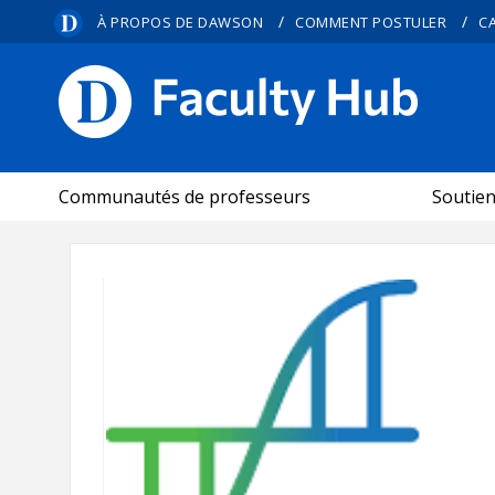
/
/
À PROPOS DE DAWSON
COMMENT POSTULER
C
CARREFOUR PÉDAGOGIQUE
Communautés de professeurs
Soutie