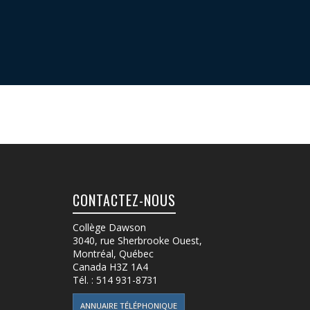
CONTACTEZ-NOUS
Collège Dawson
3040, rue Sherbrooke Ouest
,
Montréal, Québec
Canada
H3Z 1A4
Tél. :
514 931-8731
ANNUAIRE TÉLÉPHONIQUE