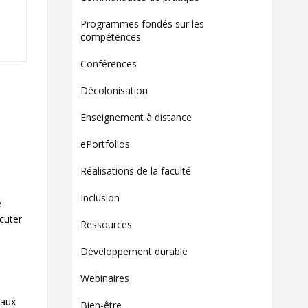
Contact
Programmes fondés sur les
Informations
compétences
Outils
Conférences
Liens
Décolonisation
Menu principal
Enseignement à distance
Qui vous êtes
ePortfolios
Réalisations de la faculté
Inclusion
e
cuter
Ressources
Développement durable
Webinaires
 aux
Bien-être