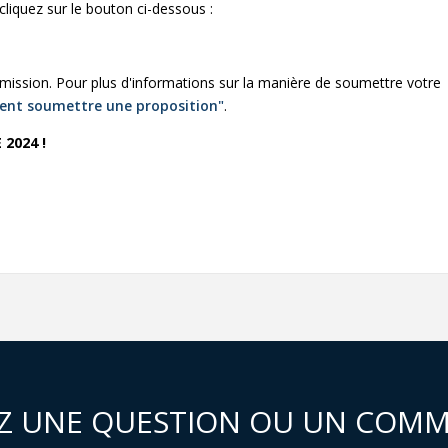
cliquez sur le bouton ci-dessous :
ission. Pour plus d'informations sur la manière de soumettre votre
nt soumettre une proposition"
.
2024 !
Z UNE QUESTION OU UN COMM