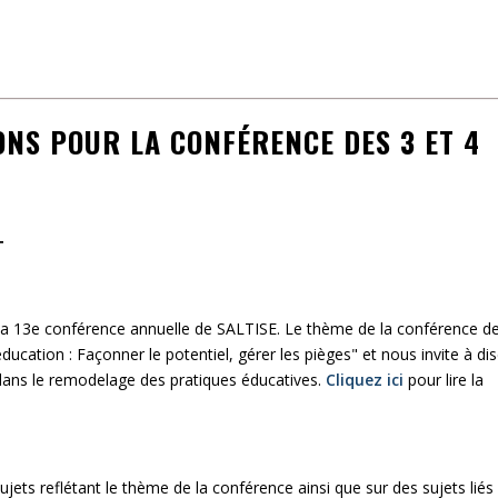
ONS POUR LA CONFÉRENCE DES 3 ET 4
T
r la 13e conférence annuelle de SALTISE. Le thème de la conférence d
cation : Façonner le potentiel, gérer les pièges" et nous invite à dis
dans le remodelage des pratiques éducatives.
Cliquez ici
pour lire la
ujets reflétant le thème de la conférence ainsi que sur des sujets liés