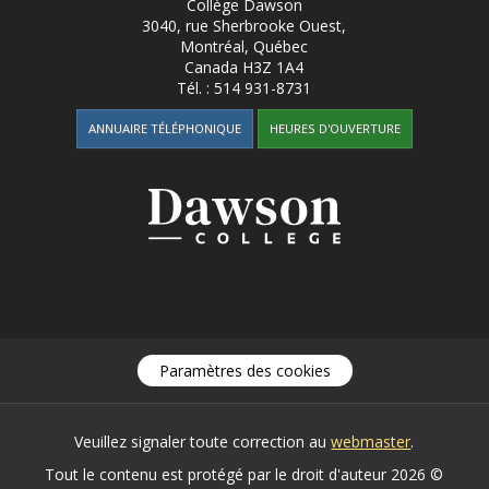
Collège Dawson
3040, rue Sherbrooke Ouest
,
Montréal, Québec
Canada
H3Z 1A4
Tél. :
514 931-8731
ANNUAIRE TÉLÉPHONIQUE
HEURES D'OUVERTURE
Paramètres des cookies
Veuillez signaler toute correction au
webmaster
.
Tout le contenu est protégé par le droit d'auteur 2026 ©