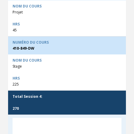
Projet
45
410-849-DW
Stage
225
Total Session 4:
270