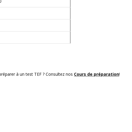
0
préparer à un test TEF ? Consultez nos
Cours de préparation
!