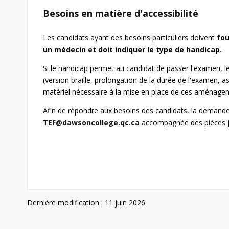
Besoins en matière d'accessibilité
Les candidats ayant des besoins particuliers doivent
fou
un médecin et doit indiquer le type de handicap.
Si le handicap permet au candidat de passer l'examen, l
(version braille, prolongation de la durée de l'examen, a
matériel nécessaire à la mise en place de ces aménage
Afin de répondre aux besoins des candidats, la demande d
TEF@dawsoncollege.qc.ca
accompagnée des pièces ju
Dernière modification : 11 juin 2026