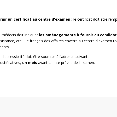
rnir un certificat au centre d'examen :
le certificat doit être remp
e médecin doit indiquer
les aménagements à fournir au candidat
ssistance, etc.) Le français des affaires enverra au centre d'examen to
ments.
'accessibilité doit être soumise à l'adresse suivante
stificatives,
un mois
avant la date prévue de l'examen.