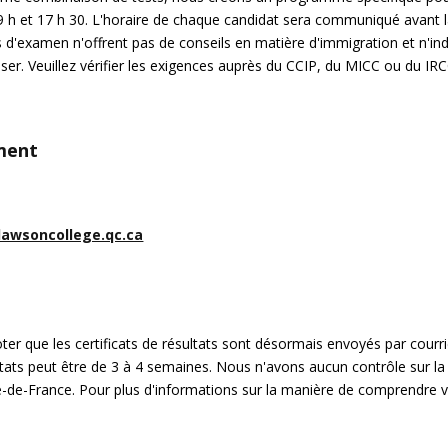
e 9 h et 17 h 30. L'horaire de chaque candidat sera communiqué avant 
 d'examen n'offrent pas de conseils en matière d'immigration et n'in
er. Veuillez vérifier les exigences auprès du CCIP, du MICC ou du IRC
ement
awsoncollege.qc.ca
oter que les certificats de résultats sont désormais envoyés par courri
ltats peut être de 3 à 4 semaines. Nous n'avons aucun contrôle sur la
 Ile-de-France. Pour plus d'informations sur la manière de comprendre 