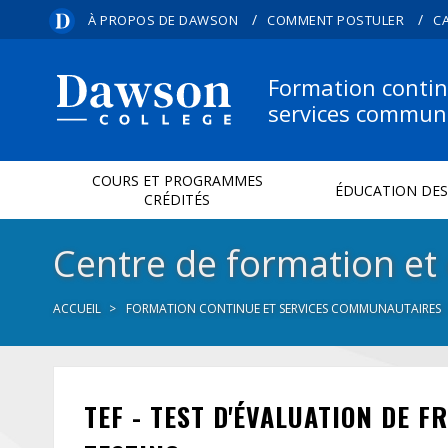
/
/
À PROPOS DE DAWSON
COMMENT POSTULER
C
Formation contin
services commun
COURS ET PROGRAMMES
ÉDUCATION DES
CRÉDITÉS
Centre de formation et
ACCUEIL
FORMATION CONTINUE ET SERVICES COMMUNAUTAIRES
TEF - TEST D'ÉVALUATION DE 