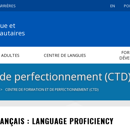
ARRIÈRES
EN
PO
ue et
autaires
FOR
 ADULTES
CENTRE DE LANGUES
DÉV
 de perfectionnement (CTD
CENTRE DE FORMATION ET DE PERFECTIONNEMENT (CTD)
FRANÇAIS : LANGUAGE PROFICIENCY