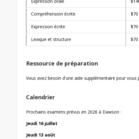
Expression orale
$14
Compréhension écrite
$70
Expression écrite
$70
Lexique et structure
$70
Ressource de préparation
Vous avez besoin d'une aide supplémentaire pour vous 
Calendrier
Prochains examens prévus en 2026 à Dawson :
Jeudi 16 juillet
Jeudi 13 août