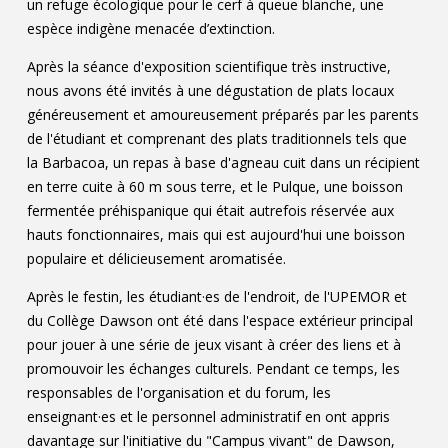
un refuge écologique pour le cerf à queue blanche, une
espèce indigène menacée d’extinction.
Après la séance d'exposition scientifique très instructive,
nous avons été invités à une dégustation de plats locaux
généreusement et amoureusement préparés par les parents
de l'étudiant et comprenant des plats traditionnels tels que
la Barbacoa, un repas à base d'agneau cuit dans un récipient
en terre cuite à 60 m sous terre, et le Pulque, une boisson
fermentée préhispanique qui était autrefois réservée aux
hauts fonctionnaires, mais qui est aujourd'hui une boisson
populaire et délicieusement aromatisée.
Après le festin, les étudiant·es de l'endroit, de l'UPEMOR et
du Collège Dawson ont été dans l'espace extérieur principal
pour jouer à une série de jeux visant à créer des liens et à
promouvoir les échanges culturels. Pendant ce temps, les
responsables de l'organisation et du forum, les
enseignant·es et le personnel administratif en ont appris
davantage sur l'initiative du "Campus vivant" de Dawson,