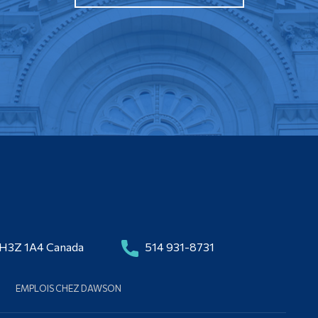
 H3Z 1A4 Canada
514 931-8731
EMPLOIS CHEZ DAWSON