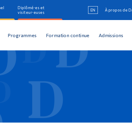
nel
Diplômé·es et
EN
À propos de 
R
visiteur·euses
R
Programmes
Formation continue
Admissions