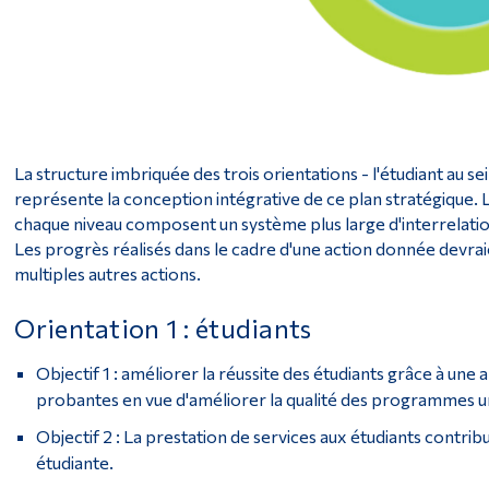
La structure imbriquée des trois orientations - l'étudiant au 
représente la conception intégrative de ce plan stratégique. Le
chaque niveau composent un système plus large d'interrelatio
Les progrès réalisés dans le cadre d'une action donnée devraie
multiples autres actions.
Orientation 1 : étudiants
Objectif 1 : améliorer la réussite des étudiants grâce à 
probantes en vue d'améliorer la qualité des programmes un
Objectif 2 : La prestation de services aux étudiants contrib
étudiante.