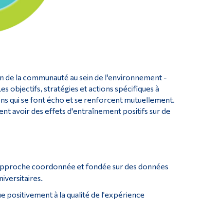
sein de la communauté au sein de l'environnement -
s objectifs, stratégies et actions spécifiques à
ns qui se font écho et se renforcent mutuellement.
nt avoir des effets d'entraînement positifs sur de
une approche coordonnée et fondée sur des données
iversitaires.
ue positivement à la qualité de l'expérience