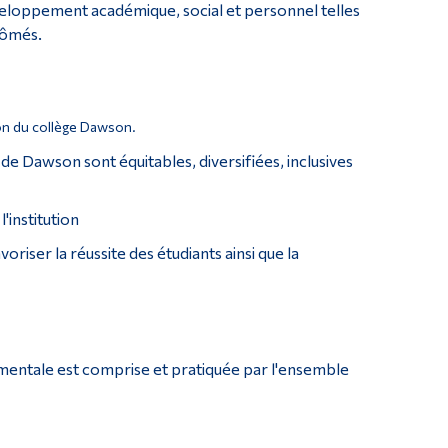
 développement académique, social et personnel telles
plômés.
ion du collège Dawson.
de Dawson sont équitables, diversifiées, inclusives
l'institution
riser la réussite des étudiants ainsi que la
ementale est comprise et pratiquée par l'ensemble