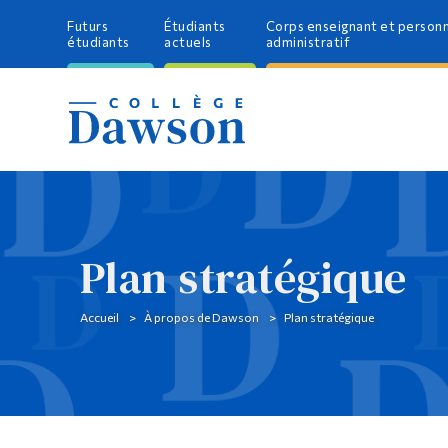
Futurs
Étudiants
Corps enseignant et person
étudiants
actuels
administratif
Plan stratégique
Accueil
À propos de Dawson
Plan stratégique