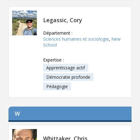
Legassic, Cory
Département :
Sciences humaines et sociologie
,
New
School
Expertise :
Apprentissage actif
Démocratie profonde
Pédagogie
W
Whittaker, Chris