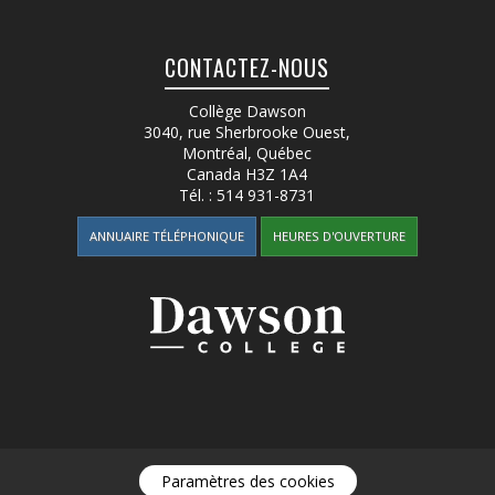
CONTACTEZ-NOUS
Collège Dawson
3040, rue Sherbrooke Ouest
,
Montréal, Québec
Canada
H3Z 1A4
Tél. :
514 931-8731
ANNUAIRE TÉLÉPHONIQUE
HEURES D'OUVERTURE
Paramètres des cookies