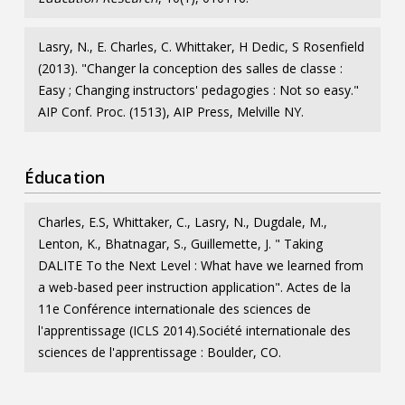
Lasry, N., E. Charles, C. Whittaker, H Dedic, S Rosenfield
(2013). "Changer la conception des salles de classe :
Easy ; Changing instructors' pedagogies : Not so easy."
AIP Conf. Proc. (1513), AIP Press, Melville NY.
Éducation
Charles, E.S, Whittaker, C., Lasry, N., Dugdale, M.,
Lenton, K., Bhatnagar, S., Guillemette, J. " Taking
DALITE To the Next Level : What have we learned from
a web-based peer instruction application". Actes de la
11e Conférence internationale des sciences de
l'apprentissage (ICLS 2014).Société internationale des
sciences de l'apprentissage : Boulder, CO.