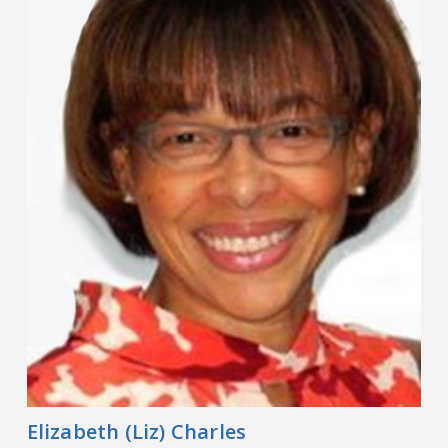
Contact
Informations
Outils
Liens
Menu principal
Qui vous êtes
Elizabeth (Liz) Charles