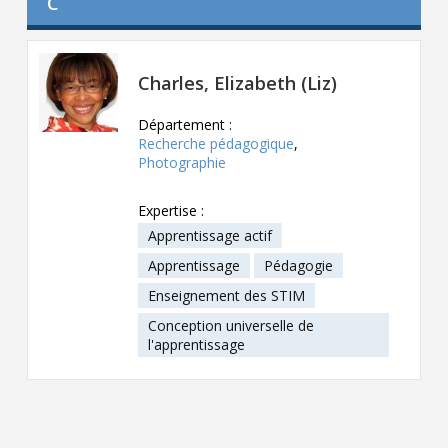
C
Contact
Informations
Charles, Elizabeth (Liz)
Outils
Département :
Liens
Recherche pédagogique
,
Photographie
Menu principal
Expertise :
Apprentissage actif
Qui vous êtes
Apprentissage
Pédagogie
Enseignement des STIM
Conception universelle de
l'apprentissage