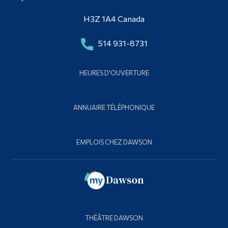
H3Z 1A4 Canada
514 931-8731
HEURES D'OUVERTURE
ANNUAIRE TÉLÉPHONIQUE
EMPLOIS CHEZ DAWSON
THÉÂTRE DAWSON