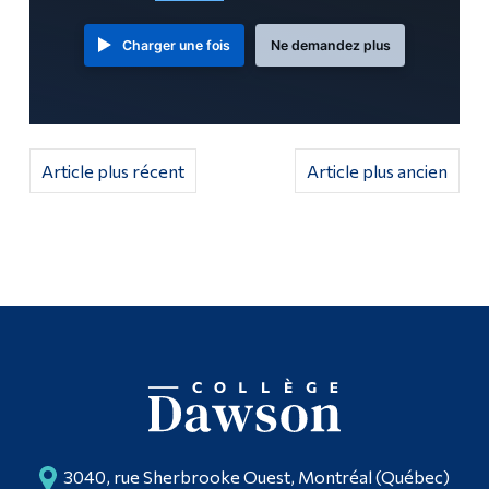
Diplômé·es et visiteur·euses
Charger une fois
Ne demandez plus
Article plus récent
Article plus ancien
3040, rue Sherbrooke Ouest, Montréal (Québec)