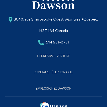
3040, rue Sherbrooke Ouest, Montréal (Québec)
H3Z 1A4 Canada
514 931-8731
HEURES D'OUVERTURE
ANNUAIRE TÉLÉPHONIQUE
EMPLOIS CHEZ DAWSON