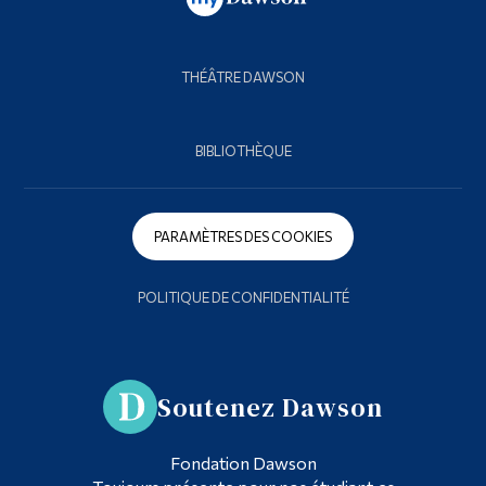
THÉÂTRE DAWSON
BIBLIOTHÈQUE
PARAMÈTRES DES COOKIES
POLITIQUE DE CONFIDENTIALITÉ
Soutenez Dawson
Fondation Dawson