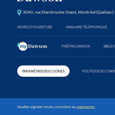
3040, rue Sherbrooke Ouest, Montréal (Québec)
HEURES D'OUVERTURE
ANNUAIRE TÉLÉPHONIQUE
THÉÂTRE DAWSON
BIBLI
PARAMÈTRES DES COOKIES
POLITIQUE DE CONFI
Veuillez signaler toute correction au
webmaster
.