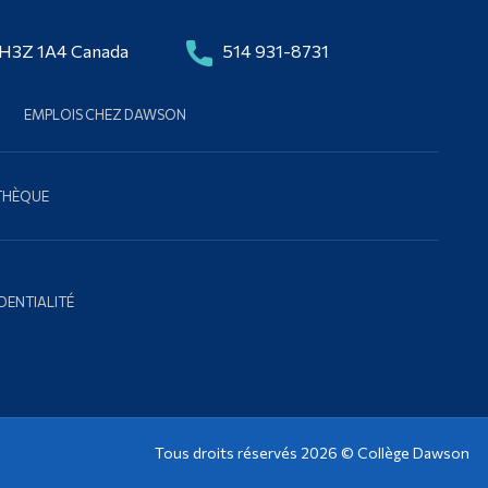
 H3Z 1A4 Canada
514 931-8731
EMPLOIS CHEZ DAWSON
OTHÈQUE
DENTIALITÉ
Tous droits réservés 2026 ©
Collège Dawson