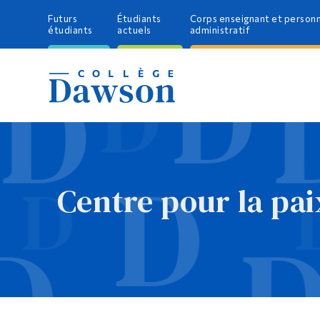
Futurs
Étudiants
Corps enseignant et person
étudiants
actuels
administratif
Centre pour la pai