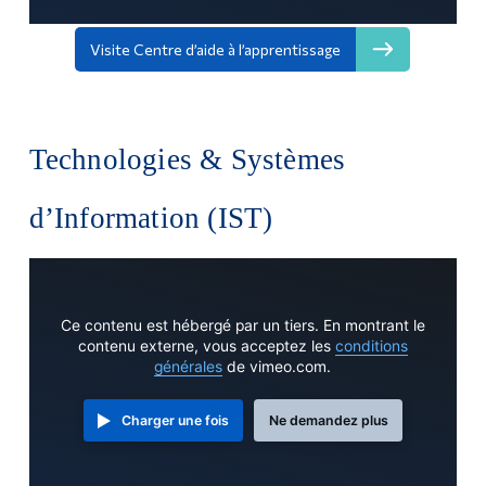
Visite Centre d’aide à l’apprentissage
Technologies & Systèmes
d’Information (IST)
Ce contenu est hébergé par un tiers. En montrant le
contenu externe, vous acceptez les
conditions
générales
de vimeo.com.
Charger une fois
Ne demandez plus