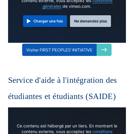
contenu externe, vous acceptez les
conditions
générales
de vimeo.com.
Charger une fois
Ne demandez plus
Visiter FIRST PEOPLES' INITIATIVE
Service d'aide à l'intégration des
étudiantes et étudiants (SAIDE)
Ce contenu est hébergé par un tiers. En montrant le
contenu externe, vous acceptez les
conditions