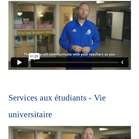
Diplômé·es et visiteur·euses
Services aux étudiants - Vie
universitaire