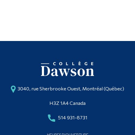
3040, rue Sherbrooke Ouest, Montréal (Québec)
H3Z 1A4 Canada
514 931-8731
HEURES D'OUVERTURE