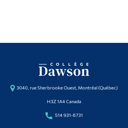
Contact
Diplômé·es et visiteur·euses
3040, rue Sherbrooke Ouest, Montréal (Québec)
H3Z 1A4 Canada
514 931-8731