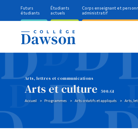
Futurs
Étudiants
Corps enseignant et person
étudiants
actuels
administratif
Arts, lettres et communications
Arts et culture
500.G1
Accueil
Programmes
Arts créatifs et appliqués
Arts, l