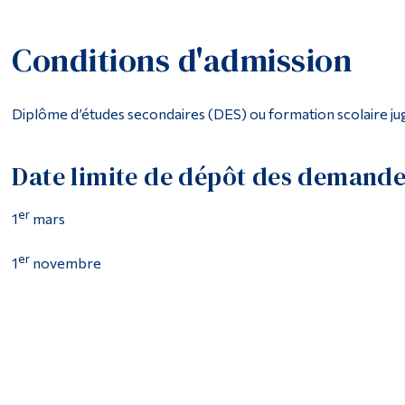
Conditions d'admission
Diplôme d’études secondaires (DES) ou formation scolaire ju
Date limite de dépôt des demand
er
1
mars
er
1
novembre