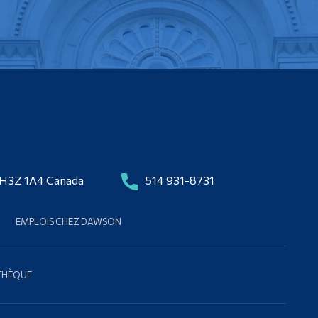
 H3Z 1A4 Canada
514 931-8731
EMPLOIS CHEZ DAWSON
OTHÈQUE