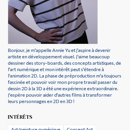
Diplômé·es et visiteur·euses
Bonjour, je m'appelle Annie Yu et j'aspire à devenir
artiste en développement visuel. J'aime beaucoup
dessiner des story-boards, des concepts artistiques, de
l'art numérique et mon intérêt peut s'étendre à
l'animation 2D. La phase de préproduction m'a toujours
fascinée et pouvoir voir mon propre travail passer du
dessin 2D à la 3D a été une expérience extraordinaire.
J'espère pouvoir aider d'autres films à transformer
leurs personnages en 2D en 3D !
INTÉRÊTS
Art/peinture numérique
Concept Art