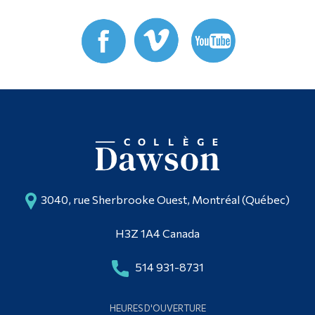
3040, rue Sherbrooke Ouest, Montréal (Québec)
H3Z 1A4 Canada
514 931-8731
HEURES D'OUVERTURE