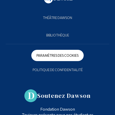
THÉÂTRE DAWSON
BIBLIOTHÈQUE
PARAMÈTRES DES COOKIES
POLITIQUE DE CONFIDENTIALITÉ
Soutenez Dawson
Fondation Dawson
Toujours présente pour nos étudiant·es