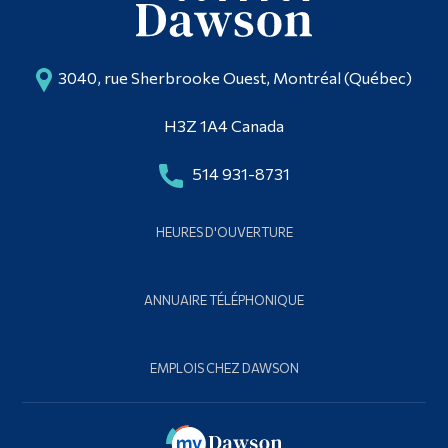
3040, rue Sherbrooke Ouest, Montréal (Québec)
H3Z 1A4 Canada
514 931-8731
HEURES D'OUVERTURE
ANNUAIRE TÉLÉPHONIQUE
EMPLOIS CHEZ DAWSON