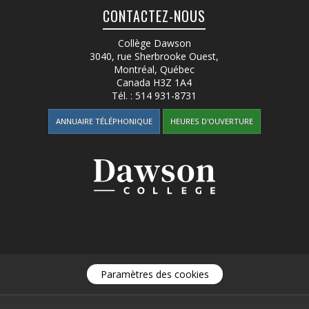
CONTACTEZ-NOUS
Collège Dawson
3040, rue Sherbrooke Ouest
,
Montréal, Québec
Canada
H3Z 1A4
Tél. :
514 931-8731
ANNUAIRE TÉLÉPHONIQUE
HEURES D'OUVERTURE
Paramètres des cookies