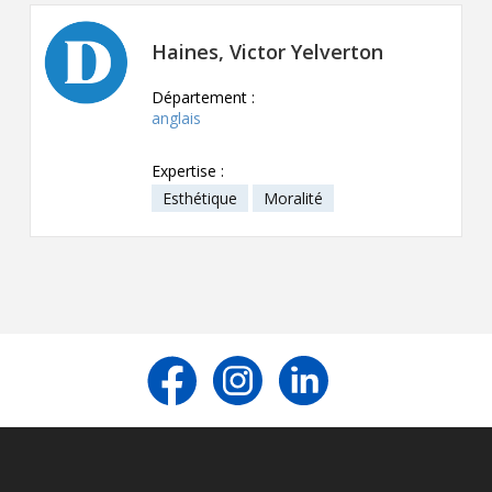
Contact
Haines, Victor Yelverton
Informations
Département :
Outils
anglais
Liens
Expertise :
Esthétique
Moralité
Menu principal
Qui vous êtes