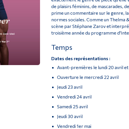
de plaisirs féminins, de mascarades, d
prime un commentaire sur le genre, la
normes sociales. Comme un Thelma & 
scène par Stéphane Zarov et interprét
troisième année du programme d'Inter
Temps
Dates des représentations :
Avant-premières le lundi 20 avril et 
Ouverture le mercredi 22 avril
Jeudi 23 avril
Vendredi 24 avril
Samedi 25 avril
Jeudi 30 avril
Vendredi 1er mai