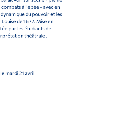
e combats à l'épée - avec en
 dynamique du pouvoir et les
Louise de 1677. Mise en
ée par les étudiants de
prétation théâtrale .
le mardi 21 avril