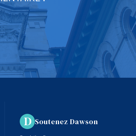
Soutenez Dawson