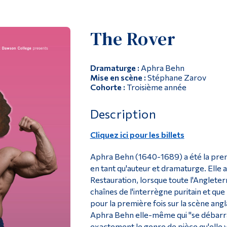
The Rover
Dramaturge :
Aphra Behn
Mise en scène :
Stéphane Zarov
Cohorte :
Troisième année
Description
Cliquez ici pour les billets
Aphra Behn (1640-1689) a été la pre
en tant qu'auteur et dramaturge. Elle a
Restauration, lorsque toute l'Angleter
chaînes de l'interrègne puritain et qu
pour la première fois sur la scène angl
Aphra Behn elle-même qui "se débarras
exactement le genre de pièce qu'elle vo