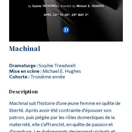
Diplômé·es et visiteur·euses
Machinal
Dramaturge :
Sophie Treadwell
Mise en scène :
Michael E. Hughes
Cohorte :
Troisième année
Description
Machinal suit l'histoire d'une jeune femme en quête de
liberté. Après avoir été contrainte d'épouser son
patron, puis piégée par les rôles domestiques de la
maternité, elle s'affranchit, en quête de passion et
d'aventure. Les événements deviennent violents et