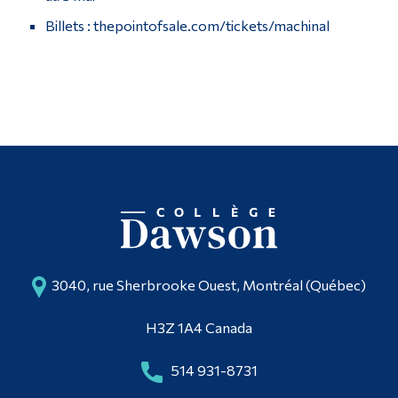
Billets : thepointofsale.com/tickets/machinal
3040, rue Sherbrooke Ouest, Montréal (Québec)
H3Z 1A4 Canada
514 931-8731