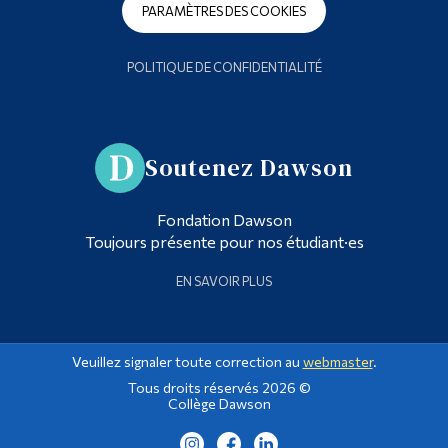
PARAMÈTRES DES COOKIES
POLITIQUE DE CONFIDENTIALITÉ
Soutenez Dawson
Fondation Dawson
Toujours présente pour nos étudiant·es
EN SAVOIR PLUS
Veuillez signaler toute correction au
webmaster
.
Tous droits réservés 2026 ©
Collège Dawson