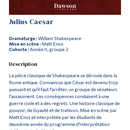
Diplômé·es et visiteur·euses
Julius Caesar
Dramaturge :
William Shakespeare
Mise en scène :
Matt Enos
Cohorte :
Année II, groupe 2
Description
La pièce classique de Shakespeare se déroule dans la
Rome antique. Convaincus que César est devenu trop
puissant et qu'il faut l'arrêter, un groupe de sénateurs
l'assassinent. Les conséquences conduisent à une
guerre civile et à des regrets. Une histoire classique de
pouvoir, de loyauté et de trahison. Mise en scène par
Matt Enos et interprétée par les étudiants de
deuxième année du programme d'Interprétation