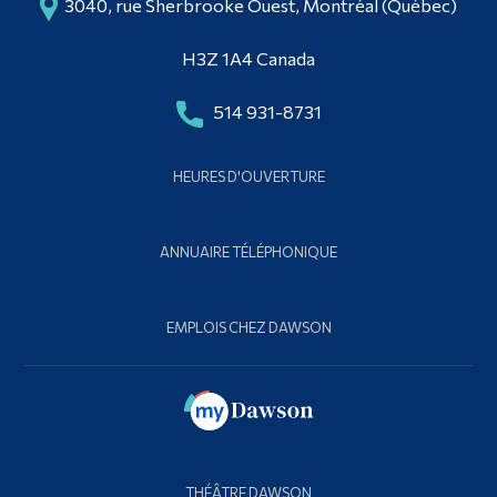
3040, rue Sherbrooke Ouest, Montréal (Québec)
H3Z 1A4 Canada
514 931-8731
HEURES D'OUVERTURE
ANNUAIRE TÉLÉPHONIQUE
EMPLOIS CHEZ DAWSON
THÉÂTRE DAWSON