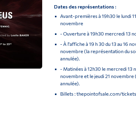
Dates des représentations :
Avant-premières à 19h30 le lundi 1
novembre
- Ouverture à 19h30 mercredi 13 
- À l'affiche à 19 h 30 du 13 au 16 
novembre (la représentation du so
annulée).
- Matinées à 12h30 le mercredi 13 
novembre et le jeudi 21 novembre
annulée).
Billets : thepointofsale.com/ticke