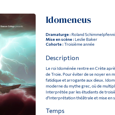
Idomeneus
Dramaturge :
Roland Schimmelpfenni
Mise en scène :
Leslie Baker
Cohorte :
Troisième année
Description
Le roi Idoménée rentre en Crète après 
de Troie. Pour éviter de se noyer en m
fatidique et arrogante aux dieux. Ido
moderne du mythe grec, où de multipl
Interprétée par les étudiants de tro
d'Interprétation théâtrale et mise en 
Temps