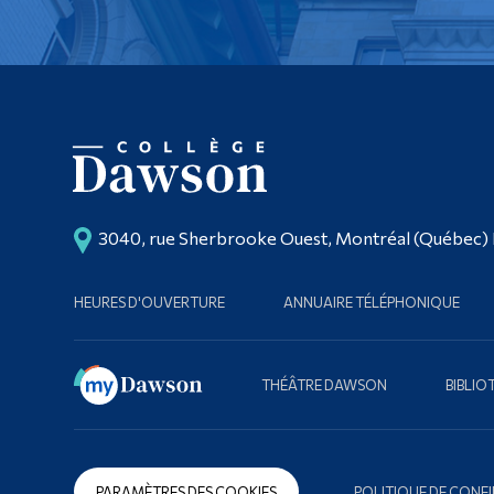
3040, rue Sherbrooke Ouest, Montréal (Québec)
HEURES D'OUVERTURE
ANNUAIRE TÉLÉPHONIQUE
THÉÂTRE DAWSON
BIBLI
PARAMÈTRES DES COOKIES
POLITIQUE DE CONFI