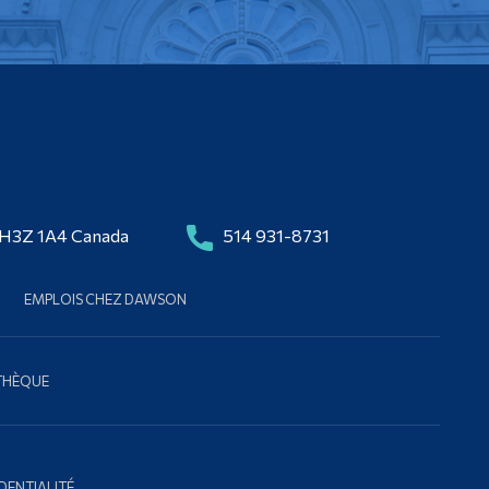
 H3Z 1A4 Canada
514 931-8731
EMPLOIS CHEZ DAWSON
OTHÈQUE
DENTIALITÉ