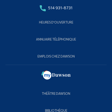
514 931-8731
HEURES D'OUVERTURE
ANNUAIRE TÉLÉPHONIQUE
EMPLOIS CHEZ DAWSON
THÉÂTRE DAWSON
BIBLIOTHÈQUE