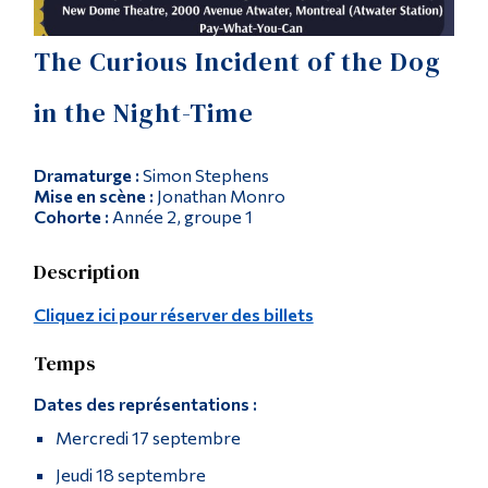
Diplômé·es et visiteur·euses
The Curious Incident of the Dog
in the Night-Time
Dramaturge :
Simon Stephens
Mise en scène :
Jonathan Monro
Cohorte :
Année 2, groupe 1
Description
Cliquez ici pour réserver des billets
Temps
Dates des représentations :
Mercredi 17 septembre
Jeudi 18 septembre