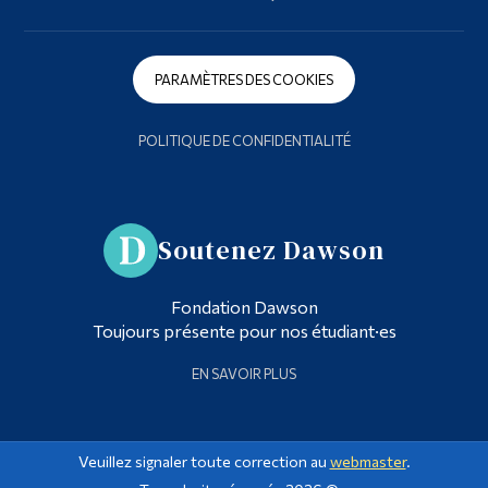
PARAMÈTRES DES COOKIES
POLITIQUE DE CONFIDENTIALITÉ
Soutenez Dawson
Fondation Dawson
Toujours présente pour nos étudiant·es
EN SAVOIR PLUS
Veuillez signaler toute correction au
webmaster
.