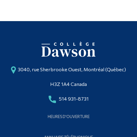
3040, rue Sherbrooke Ouest, Montréal (Québec)
H3Z 1A4 Canada
514 931-8731
HEURES D'OUVERTURE