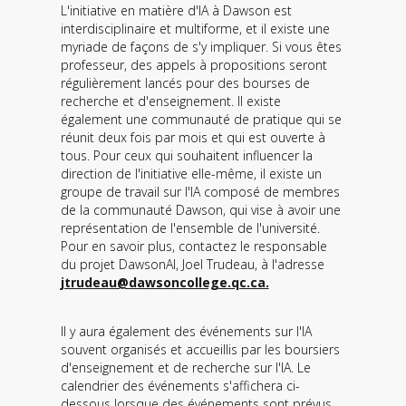
L'initiative en matière d'IA à Dawson est
interdisciplinaire et multiforme, et il existe une
myriade de façons de s'y impliquer. Si vous êtes
professeur, des appels à propositions seront
régulièrement lancés pour des bourses de
recherche et d'enseignement. Il existe
également une communauté de pratique qui se
réunit deux fois par mois et qui est ouverte à
tous. Pour ceux qui souhaitent influencer la
direction de l'initiative elle-même, il existe un
groupe de travail sur l'IA composé de membres
de la communauté Dawson, qui vise à avoir une
représentation de l'ensemble de l'université.
Pour en savoir plus, contactez le responsable
du projet DawsonAI, Joel Trudeau, à l'adresse
jtrudeau@dawsoncollege.qc.ca.
Il y aura également des événements sur l'IA
souvent organisés et accueillis par les boursiers
d'enseignement et de recherche sur l'IA. Le
calendrier des événements s'affichera ci-
dessous lorsque des événements sont prévus.