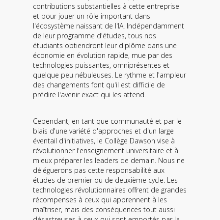
contributions substantielles à cette entreprise
et pour jouer un rôle important dans
l'écosystème naissant de l'IA. Indépendamment
de leur programme d'études, tous nos
étudiants obtiendront leur diplôme dans une
économie en évolution rapide, mue par des
technologies puissantes, omniprésentes et
quelque peu nébuleuses. Le rythme et l'ampleur
des changements font qu'il est difficile de
prédire l'avenir exact qui les attend.
Cependant, en tant que communauté et par le
biais d'une variété d'approches et d'un large
éventail d'initiatives, le Collège Dawson vise à
révolutionner l'enseignement universitaire et à
mieux préparer les leaders de demain. Nous ne
déléguerons pas cette responsabilité aux
études de premier ou de deuxième cycle. Les
technologies révolutionnaires offrent de grandes
récompenses à ceux qui apprennent à les
maîtriser, mais des conséquences tout aussi
désastreuses à ceux qui sont emportés par la