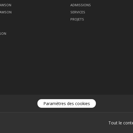
DAWSON
ADMISSIONS
DAWSON
SERVICES
PROJETS
SON
Paramètres des cookies
Tout le cont