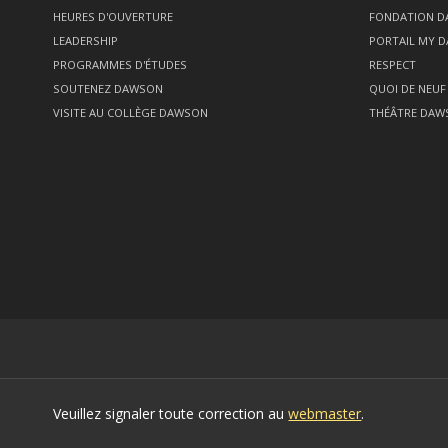
HEURES D'OUVERTURE
FONDATION 
LEADERSHIP
PORTAIL MY 
PROGRAMMES D'ÉTUDES
RESPECT
SOUTENEZ DAWSON
QUOI DE NEUF
VISITE AU COLLÈGE DAWSON
THÉÂTRE DAW
Veuillez signaler toute correction au
webmaster
.