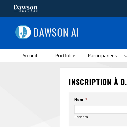
DAWSON AI
Accueil
Portfolios
Participant·es
INSCRIPTION À D.
Nom
*
Prénom