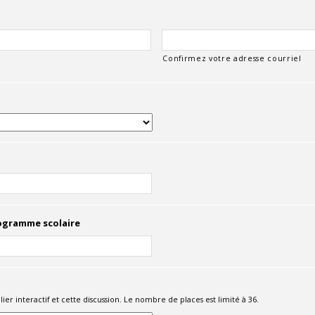
Confirmez votre adresse courriel
rogramme scolaire
ier interactif et cette discussion. Le nombre de places est limité à 36.