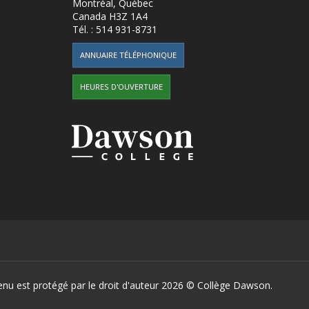
Montréal, Québec
Canada
H3Z 1A4
Tél. :
514 931-8731
ANNUAIRE TÉLÉPHONIQUE
HEURES D'OUVERTURE
enu est protégé par le droit d'auteur 2026 ©
Collège Dawson.