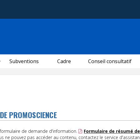
Subventions
Cadre
Conseil consultatif
DE PROMOSCIENCE
 formulaire de demande d'information.
Formulaire de résumé de
ous ne pouvez pas accéder au contenu, contactez le service d'assista