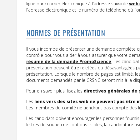
ligne par courrier électronique à l'adresse suivante
weba
l'adresse électronique et le numéro de téléphone où l'o
NORMES DE PRÉSENTATION
Il vous incombe de présenter une demande complète qui
contrôle pour vous aider à vous assurer que votre dem
résumé de la demande PromoScience
. Les candida
présentation peuvent être rejetées ou désavantagées pa
présentation. Lorsque le nombre de pages est limité, l
documents demandés par le CRSNG seront mis à la disp
Pour en savoir plus, lisez les
directives générales de
Les
liens vers des sites web ne peuvent pas être i
Les membres du comité ne tiendront pas compte des lie
Les candidats doivent encourager les personnes fournissan
lettres de soutien ne sont pas lisibles, la candidature 