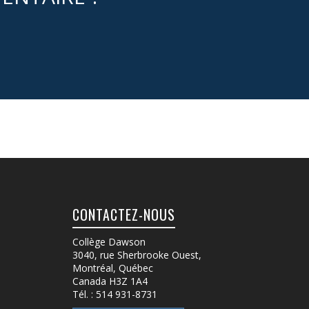
CONTACTEZ-NOUS
Collège Dawson
3040, rue Sherbrooke Ouest
,
Montréal, Québec
Canada
H3Z 1A4
Tél. :
514 931-8731