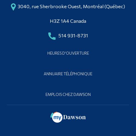
3040, rue Sherbrooke Ouest, Montréal (Québec)
H3Z 1A4 Canada
514 931-8731
HEURES D'OUVERTURE
ANNUAIRE TÉLÉPHONIQUE
EMPLOIS CHEZ DAWSON