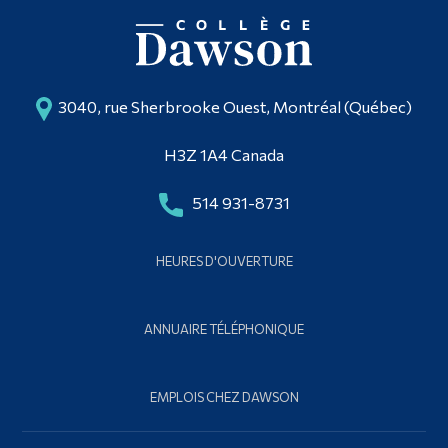
3040, rue Sherbrooke Ouest, Montréal (Québec)
H3Z 1A4 Canada
514 931-8731
HEURES D'OUVERTURE
ANNUAIRE TÉLÉPHONIQUE
EMPLOIS CHEZ DAWSON