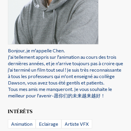
Diplômé·es et visiteur·euses
Bonjour, je m'appelle Chen.
J'ai tellement appris sur l'animation au cours des trois
dernières années, et je n'arrive toujours pas à croire que
j'ai terminé un film tout seul ! Je suis très reconnaissante
à tous les professeurs qui m'ont enseigné au collège
Dawson, vous avez tous été gentils et patients.
Tous mes amis me manqueront. Je vous souhaite le
meilleur pour l'avenir-愿你们的未来越来越好！
INTÉRÊTS
Animation
Eclairage
Artiste VFX