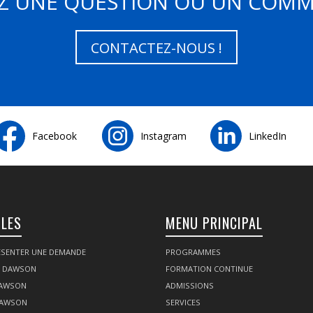
Z UNE QUESTION OU UN COMM
CONTACTEZ-NOUS !
Facebook
Instagram
LinkedIn
ILES
MENU PRINCIPAL
SENTER UNE DEMANDE
PROGRAMMES
Z DAWSON
FORMATION CONTINUE
DAWSON
ADMISSIONS
DAWSON
SERVICES