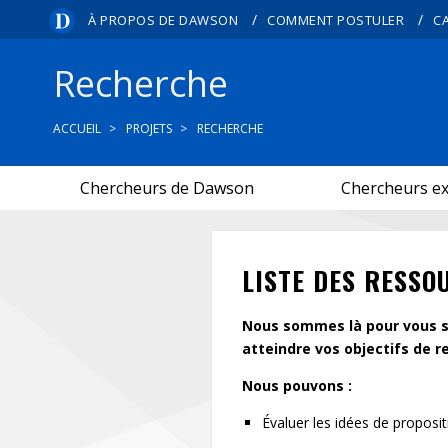
/
/
À PROPOS DE DAWSON
COMMENT POSTULER
C
Recherche
ACCUEIL
PROJETS
RECHERCHE
Chercheurs de Dawson
Chercheurs e
LISTE DES RESSO
Nous sommes là pour vous s
atteindre vos objectifs de r
Nous pouvons :
Évaluer les idées de proposi