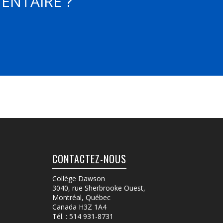
ENTAIRE ?
CONTACTEZ-NOUS
Collège Dawson
3040, rue Sherbrooke Ouest
,
Montréal, Québec
Canada
H3Z 1A4
Tél. :
514 931-8731