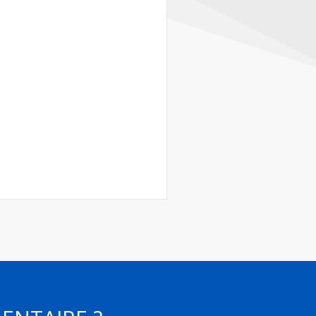
Contact
Informations
Outils
Liens
Menu principal
Qui vous êtes