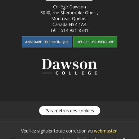
Collège Dawson
3040, rue Sherbrooke Ouest
,
Montréal, Québec
Canada
H3Z 1A4
Tél. :
514 931-8731
ANNUAIRE TÉLÉPHONIQUE
HEURES D'OUVERTURE
Paramètres des cookies
Veuillez signaler toute correction au
webmaster
.