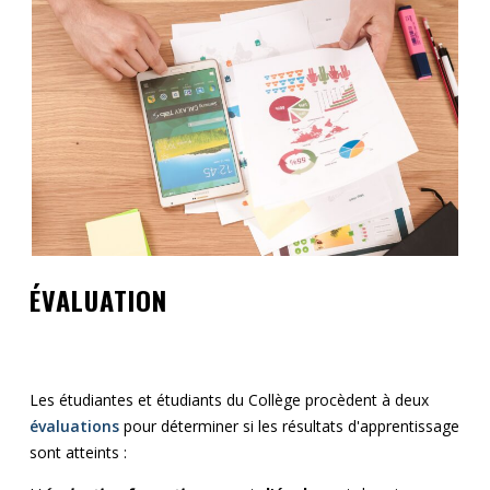
Contact
Informations
Outils
Liens
Menu principal
Qui vous êtes
ÉVALUATION
Les étudiantes et étudiants du Collège procèdent à deux
évaluations
pour déterminer si les résultats d'apprentissage
sont atteints :