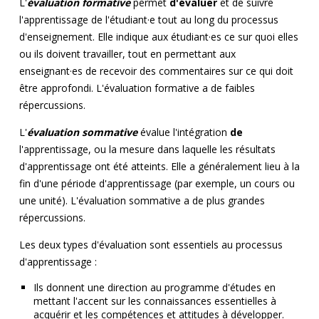
L'
évaluation formative
permet
d'évaluer
et de suivre
l'apprentissage de l'étudiant·e tout au long du processus
d'enseignement. Elle indique aux étudiant·es ce sur quoi elles
ou ils doivent travailler, tout en permettant aux
enseignant·es de recevoir des commentaires sur ce qui doit
être approfondi. L'évaluation formative a de faibles
répercussions.
L'
évaluation sommative
évalue l'intégration
de
l'apprentissage, ou la mesure dans laquelle les résultats
d'apprentissage ont été atteints. Elle a généralement lieu à la
fin d'une période d'apprentissage (par exemple, un cours ou
une unité). L'évaluation sommative a de plus grandes
répercussions.
Les deux types d'évaluation sont essentiels au processus
d'apprentissage :
Ils donnent une direction au programme d'études en
mettant l'accent sur les connaissances essentielles à
acquérir et les compétences et attitudes à développer.