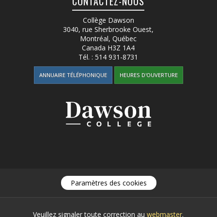
CONTACTEZ-NOUS
Collège Dawson
3040, rue Sherbrooke Ouest
,
Montréal, Québec
Canada
H3Z 1A4
Tél. :
514 931-8731
ANNUAIRE TÉLÉPHONIQUE
HEURES D'OUVERTURE
Paramètres des cookies
Veuillez signaler toute correction au
webmaster
.