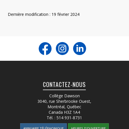
Dernière modification : 19 février 2024
CONTACTEZ-NOUS
Collège Dawson
3040, rue Sherbrooke Ouest
,
Montréal, Québec
Canada
H3Z 1A4
Tél. :
514 931-8731
ANNUAIRE TÉLÉPHONIQUE
HEURES D'OUVERTURE