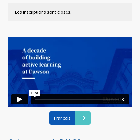
Contact
Les inscriptions sont closes.
Informations
Outils
Liens
Menu principal
Qui vous êtes
Français